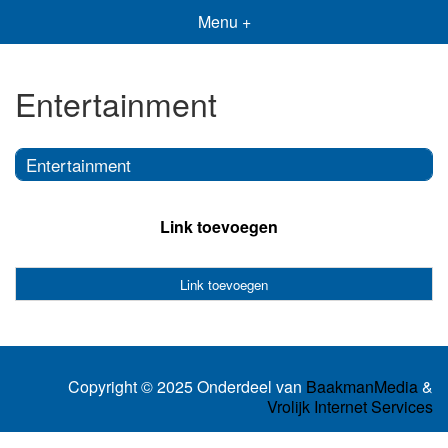
Menu +
Entertainment
Entertainment
Link toevoegen
Link toevoegen
Copyright © 2025 Onderdeel van
BaakmanMedia
&
Vrolijk Internet Services