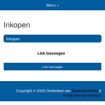
Menu +
Inkopen
Inkopen
Link toevoegen
Link toevoegen
Copyright © 2025 Onderdeel van
BaakmanMedia
&
Vrolijk Internet Services