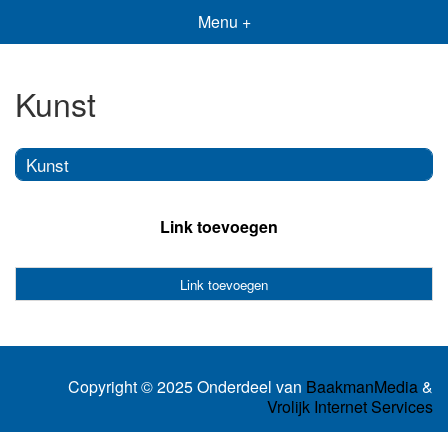
Menu +
Kunst
Kunst
Link toevoegen
Link toevoegen
Copyright © 2025 Onderdeel van
BaakmanMedia
&
Vrolijk Internet Services